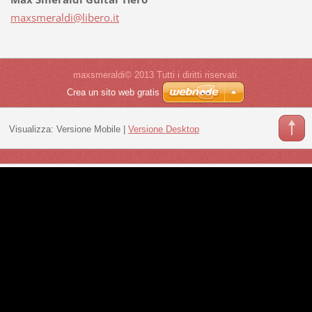
maxsmera
ldi@libe
ro.it
maxsmeraldi© 2013 Tutti i diritti riservati.
Crea un sito web gratis
Visualizza:
Versione Mobile
|
Versione Desktop