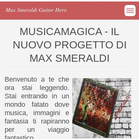
Max Smeraldi Guitar Hero
MUSICAMAGICA - IL
NUOVO PROGETTO DI
MAX SMERALDI
Benvenuto a te che
ora stai leggendo.
Stai entrando in un
mondo fatato dove
musica, immagini e
fantasia ti rapiranno
per un viaggio
fantastico