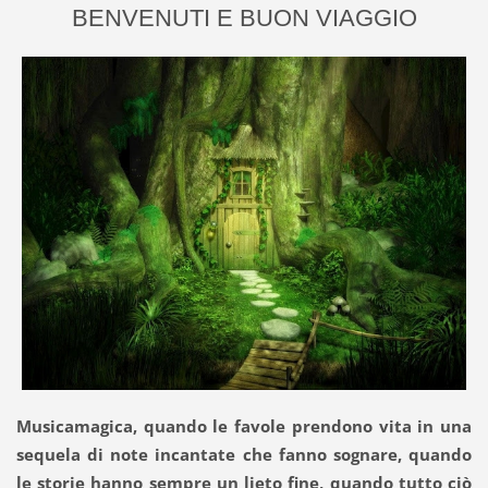
BENVENUTI E BUON VIAGGIO
Musicamagica, quando le favole prendono vita in una
sequela di note incantate che fanno sognare, quando
le storie hanno sempre un lieto fine, quando tutto ciò