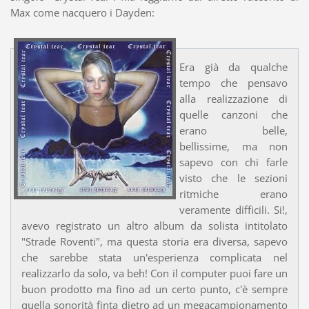
Max come nacquero i Dayden:
Era già da qualche
tempo che pensavo
alla realizzazione di
quelle canzoni che
erano belle,
bellissime, ma non
sapevo con chi farle
visto che le sezioni
ritmiche erano
veramente difficili. Si!,
avevo registrato un altro album da solista intitolato
"Strade Roventi", ma questa storia era diversa, sapevo
che sarebbe stata un'esperienza complicata nel
realizzarlo da solo, va beh! Con il computer puoi fare un
buon prodotto ma fino ad un certo punto, c'è sempre
quella sonorità finta dietro ad un megacampionamento