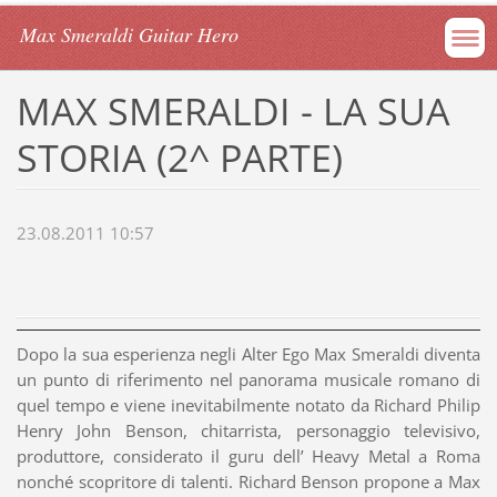
Max Smeraldi Guitar Hero
MAX SMERALDI - LA SUA
STORIA (2^ PARTE)
23.08.2011 10:57
Dopo la sua esperienza negli Alter Ego Max Smeraldi diventa
un punto di riferimento nel panorama musicale romano di
quel tempo e viene inevitabilmente notato da Richard Philip
Henry John Benson, chitarrista, personaggio televisivo,
produttore, considerato il guru dell’ Heavy Metal a Roma
nonché scopritore di talenti. Richard Benson propone a Max