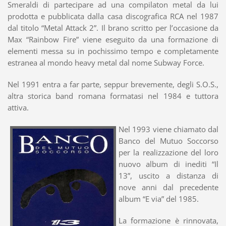
Smeraldi di partecipare ad una compilaton metal da lui
prodotta e pubblicata dalla casa discografica RCA nel 1987
dal titolo “Metal Attack 2”. Il brano scritto per l’occasione da
Max “Rainbow Fire” viene eseguito da una formazione di
elementi messa su in pochissimo tempo e completamente
estranea al mondo heavy metal dal nome Subway Force.
Nel 1991 entra a far parte, seppur brevemente, degli S.O.S.,
altra storica band romana formatasi nel 1984 e tuttora
attiva.
Nel 1993 viene chiamato dal
Banco del Mutuo Soccorso
per la realizzazione del loro
nuovo album di inediti “Il
13”, uscito a distanza di
nove anni dal precedente
album “E via” del 1985.
La formazione è rinnovata,