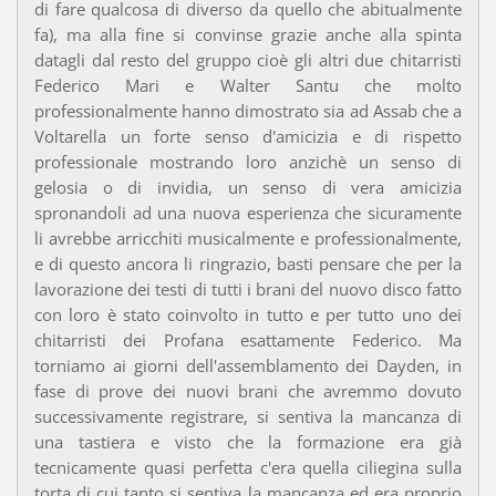
di fare qualcosa di diverso da quello che abitualmente
fa), ma alla fine si convinse grazie anche alla spinta
datagli dal resto del gruppo cioè gli altri due chitarristi
Federico Mari e Walter Santu che molto
professionalmente hanno dimostrato sia ad Assab che a
Voltarella un forte senso d'amicizia e di rispetto
professionale mostrando loro anzichè un senso di
gelosia o di invidia, un senso di vera amicizia
spronandoli ad una nuova esperienza che sicuramente
li avrebbe arricchiti musicalmente e professionalmente,
e di questo ancora li ringrazio, basti pensare che per la
lavorazione dei testi di tutti i brani del nuovo disco fatto
con loro è stato coinvolto in tutto e per tutto uno dei
chitarristi dei Profana esattamente Federico. Ma
torniamo ai giorni dell'assemblamento dei Dayden, in
fase di prove dei nuovi brani che avremmo dovuto
successivamente registrare, si sentiva la mancanza di
una tastiera e visto che la formazione era già
tecnicamente quasi perfetta c'era quella ciliegina sulla
torta di cui tanto si sentiva la mancanza ed era proprio