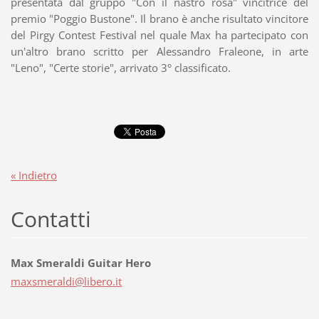
presentata dal gruppo "Con il nastro rosa" vincitrice del
premio "Poggio Bustone". Il brano è anche risultato vincitore
del Pirgy Contest Festival nel quale Max ha partecipato con
un'altro brano scritto per Alessandro Fraleone, in arte
"Leno", "Certe storie", arrivato 3° classificato.
« Indietro
Contatti
Max Smeraldi Guitar Hero
maxsmera
ldi@libe
ro.it