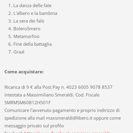
La danza delle fate
L'albero e la bambina
La sera dei falò
BoleroSmero
Metamorfosi
Fine della battaglia
Graal
Come acquistare:
Ricarica di 9 € alla Post Pay n. 4023 6005 9078 8537
intestata a Massimiliano Smeraldi. Cod. Fiscale
SMRMSM60B12H501F
Comunicare l'avvenuto pagamento e proprio indirizzo di
spedizione alla mail maxsmeraldi@libero.it oppure come
messaggio privato sul profilo