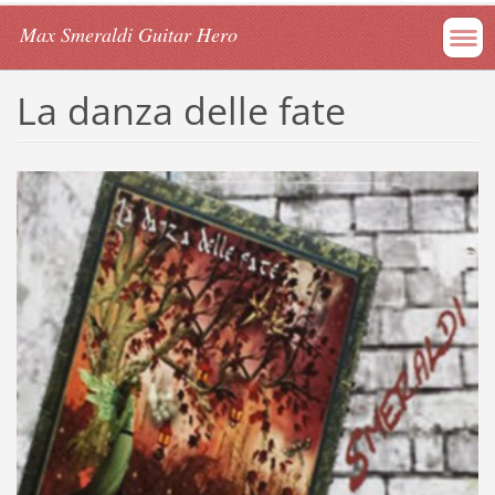
Max Smeraldi Guitar Hero
La danza delle fate